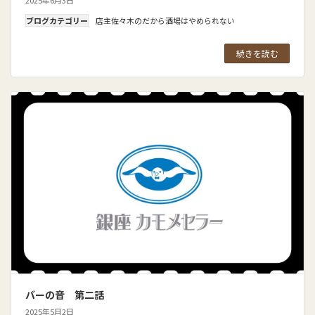
ブログカテゴリー
店主佐々木のだから酒場はやめられない
続きを読む
バーの音 第二話
2025年5月2日