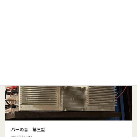
2025年7月30日
ブログカテゴリー
店主佐々木のだから酒場はやめられない
続きを読む
バーの音 第三話
2025年6月3日