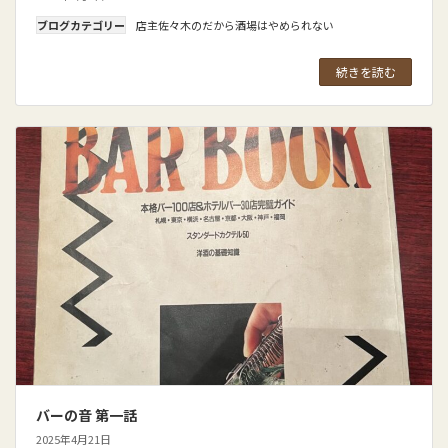
ブログカテゴリー
店主佐々木のだから酒場はやめられない
続きを読む
バーの音 第一話
2025年4月21日