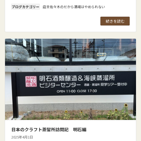
ブログカテゴリー
店主佐々木のだから酒場はやめられない
続きを読む
日本のクラフト蒸留所訪問記 明石編
2025年4月1日